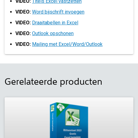
VIDEO:
Titels Excel vastzetten
VIDEO:
Word bijschrift invoegen
VIDEO:
Draaitabellen in Excel
VIDEO:
Outlook opschonen
VIDEO:
Mailing met Excel/Word/Outlook
Gerelateerde producten