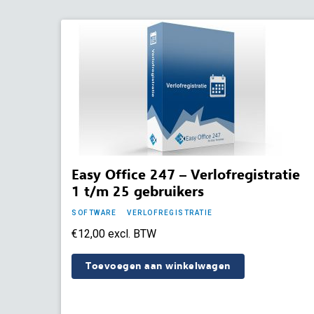
Easy Office 247 – Verlofregistratie
1 t/m 25 gebruikers
SOFTWARE
VERLOFREGISTRATIE
€
12,00
excl. BTW
Toevoegen aan winkelwagen