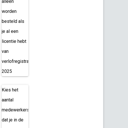
alleen
worden
besteld als
je al een
licentie hebt
van
verlofregistratie
2025
Kies het
aantal
medewerkers
dat je in de