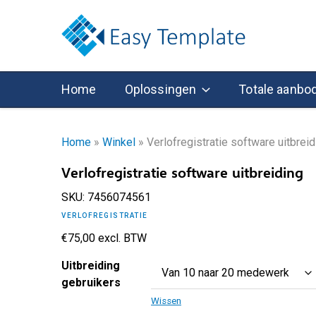
Home
Oplossingen
Totale aanbo
Home
»
Winkel
»
Verlofregistratie software uitbreid
Verlofregistratie software uitbreiding
SKU:
7456074561
VERLOFREGISTRATIE
€
75,00
excl. BTW
Uitbreiding
gebruikers
Wissen