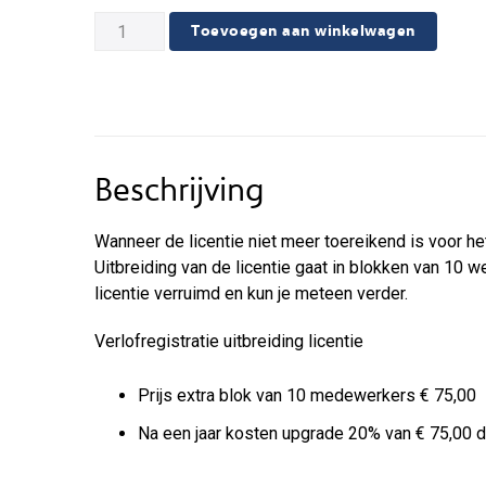
Verlofregistratie
Toevoegen aan winkelwagen
software
uitbreiding
aantal
Beschrijving
Wanneer de licentie niet meer toereikend is voor he
Uitbreiding van de licentie gaat in blokken van 10 
licentie verruimd en kun je meteen verder.
Verlofregistratie uitbreiding licentie
Prijs extra blok van 10 medewerkers € 75,00
Na een jaar kosten upgrade 20% van € 75,00 