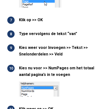
Klik op >> OK
Type vervolgens de tekst “van”
Kies weer voor Invoegen >> Tekst >>
Snelonderdelen >> Veld
Kies nu voor >> NumPages om het totaal
aantal pagina’s in te voegen
Klik weer op >> OK