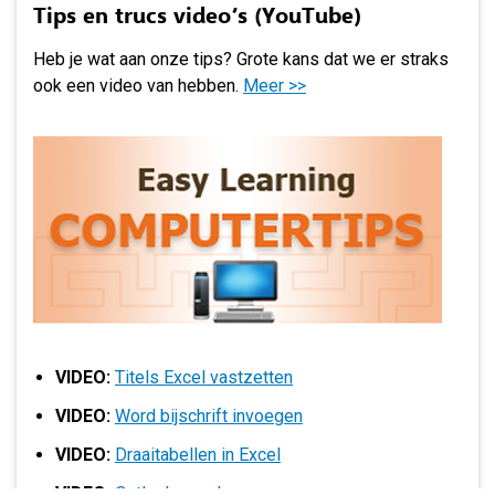
Tips en trucs video’s (YouTube)
Heb je wat aan onze tips? Grote kans dat we er straks
ook een video van hebben.
Meer >>
VIDEO:
Titels Excel vastzetten
VIDEO:
Word bijschrift invoegen
VIDEO:
Draaitabellen in Excel
VIDEO:
Outlook opschonen