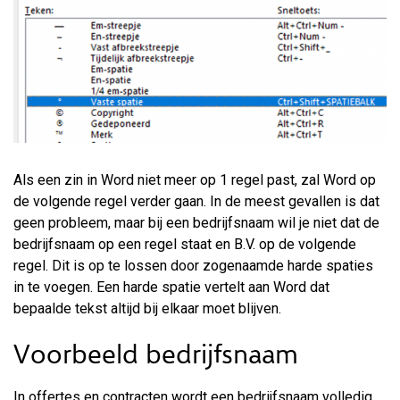
Als een zin in Word niet meer op 1 regel past, zal Word op
de volgende regel verder gaan. In de meest gevallen is dat
geen probleem, maar bij een bedrijfsnaam wil je niet dat de
bedrijfsnaam op een regel staat en B.V. op de volgende
regel. Dit is op te lossen door zogenaamde harde spaties
in te voegen. Een harde spatie vertelt aan Word dat
bepaalde tekst altijd bij elkaar moet blijven.
Voorbeeld bedrijfsnaam
In offertes en contracten wordt een bedrijfsnaam volledig